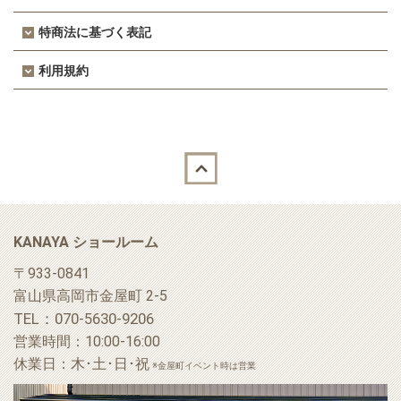
特商法に基づく表記
利用規約
Back to top
KANAYA ショールーム
〒933-0841
富山県高岡市金屋町 2-5
TEL：070-5630-9206
営業時間：10:00-16:00
休業日：木･土･日･祝
※金屋町イベント時は営業