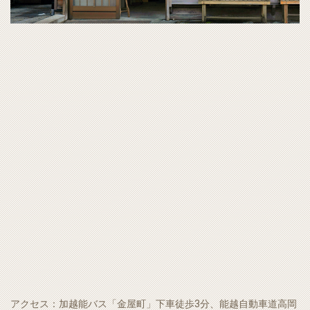
アクセス：加越能バス「金屋町」下車徒歩3分、能越自動車道高岡