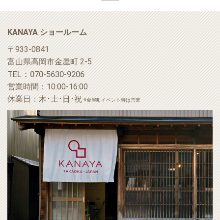
Back to top
KANAYA ショールーム
〒933-0841
富山県高岡市金屋町 2-5
TEL：070-5630-9206
営業時間：10:00-16:00
休業日：木･土･日･祝
※金屋町イベント時は営業