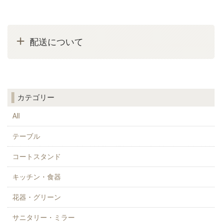
配送について
カテゴリー
All
テーブル
コートスタンド
キッチン・食器
花器・グリーン
サニタリー・ミラー