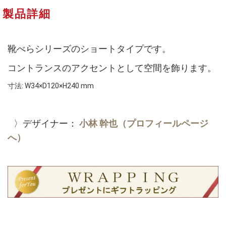
製品詳細
靴べらシリーズのショートタイプです。
コントランスのアクセントとして空間を飾ります。
寸法: W34×D120×H240 mm
〉デザイナー：
小林 幹也（プロフィールページ
へ）