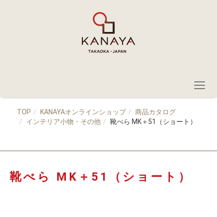
TOP
KANAYAオンラインショップ
商品カタログ
インテリア小物・その他
靴べら MK＋51（ショート）
靴べら MK＋51（ショート）