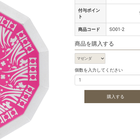
付与ポイン
ト
商品コード
SO01-2
商品を購入する
個数を入力してください