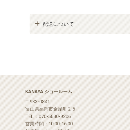
配送について
KANAYA ショールーム
〒933-0841
富山県高岡市金屋町 2-5
TEL：070-5630-9206
営業時間：10:00-16:00