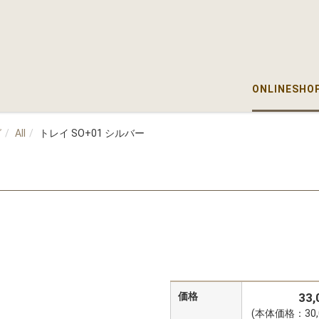
ONLINESHO
グ
All
トレイ SO+01 シルバー
価格
33
(本体価格：30,