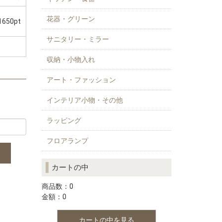
花器・グリーン
1650pt
サニタリー・ミラー
収納・小物入れ
アート・ファッション
インテリア小物・その他
ラッピング
フロアランプ
カートの中
商品数：0
金額：0
カートの中を見る