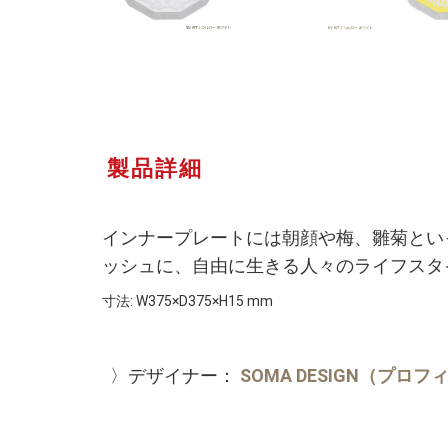
製品詳細
インナープレートには朝顔や梅、雛菊とい
ッシュに、自由に生きる人々のライフスタ
寸法: W375×D375×H15 mm
〉デザイナー：
SOMA DESIGN（プロ