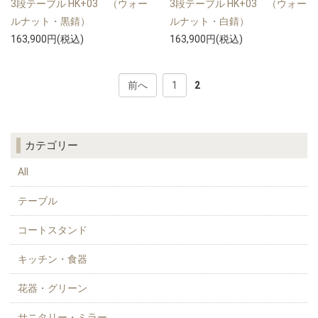
3段テーブル HK+03 （ウォー
3段テーブル HK+03 （ウォー
ルナット・黒錆）
ルナット・白錆）
163,900円(税込)
163,900円(税込)
前へ
1
2
カテゴリー
All
テーブル
コートスタンド
キッチン・食器
花器・グリーン
サニタリー・ミラー