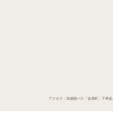
アクセス：加越能バス「金屋町」下車徒歩