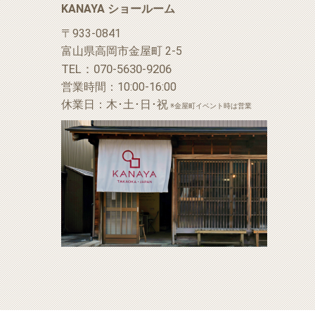
KANAYA ショールーム
〒933-0841
富山県高岡市金屋町 2-5
TEL：070-5630-9206
営業時間：10:00-16:00
休業日：木･土･日･祝
※金屋町イベント時は営業