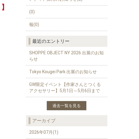
ム】
(0)
報(0)
最近のエントリー
SHOPPE OBJECT NY 2026 出展のお知
らせ
Tokyo Kougei Park 出展のお知らせ
GW限定イベント【作家さんとつくる
アクセサリー】5月1日～5月6日まで
過去一覧を見る
アーカイブ
2026年07月(1)