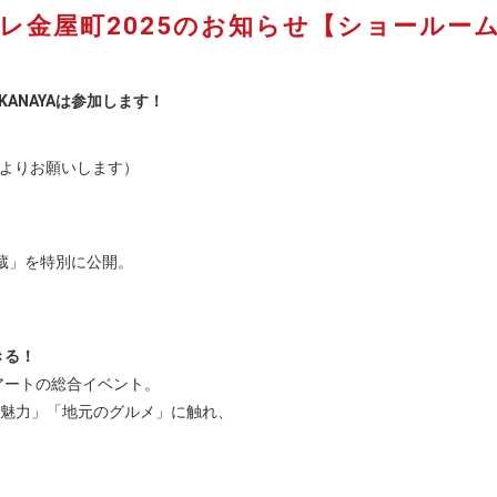
ラレ金屋町2025のお知らせ【ショールー
KANAYAは参加します！
よりお願いします）
土蔵」を特別に公開。
きる！
アートの総合イベント。
の魅力」「地元のグルメ」に触れ、